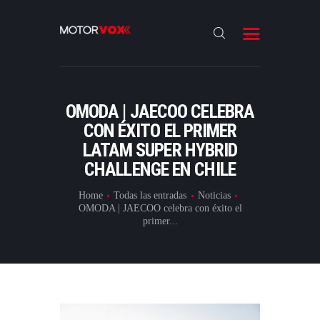
INICIO
NOTICIAS
REVIEWS
OMODA | JAECOO CELEBRA
LANZAMIENTOS
CON ÉXITO EL PRIMER
LATAM SUPER HYBRID
ESPECIALES
CHALLENGE EN CHILE
CONTACTO
Home
Todas las entradas
Noticias
OMODA | JAECOO celebra con éxito el
primer...