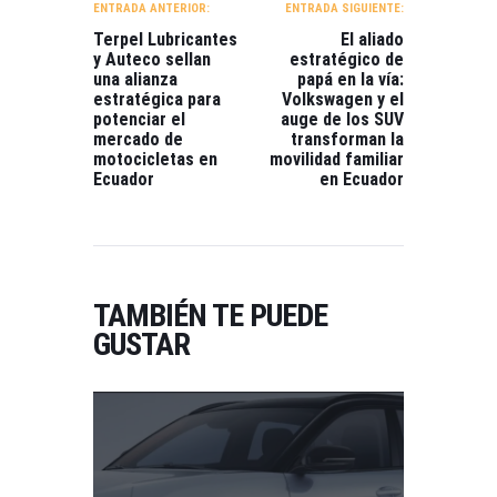
ENTRADA ANTERIOR:
ENTRADA SIGUIENTE:
ENTRADAS
Terpel Lubricantes
El aliado
y Auteco sellan
estratégico de
una alianza
papá en la vía:
estratégica para
Volkswagen y el
potenciar el
auge de los SUV
mercado de
transforman la
motocicletas en
movilidad familiar
Ecuador
en Ecuador
TAMBIÉN TE PUEDE
GUSTAR