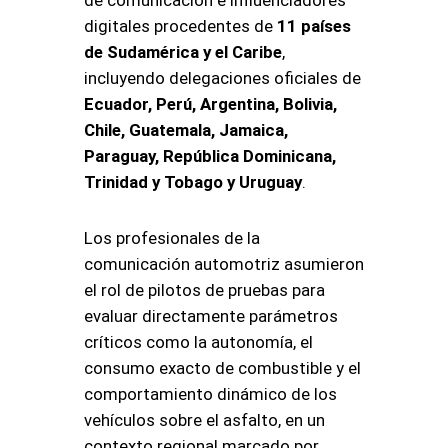
de comunicación e influenciadores
digitales procedentes de
11 países
de Sudamérica y el Caribe
,
incluyendo delegaciones oficiales de
Ecuador, Perú, Argentina, Bolivia,
Chile, Guatemala, Jamaica,
Paraguay, República Dominicana,
Trinidad y Tobago y Uruguay
.
Los profesionales de la
comunicación automotriz asumieron
el rol de pilotos de pruebas para
evaluar directamente parámetros
críticos como la autonomía, el
consumo exacto de combustible y el
comportamiento dinámico de los
vehículos sobre el asfalto, en un
contexto regional marcado por