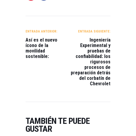
NAVEGACIÓN
DE
ENTRADA ANTERIOR:
ENTRADA SIGUIENTE:
ENTRADAS
Así es el nuevo
Ingeniería
ícono de la
Experimental y
movilidad
pruebas de
sostenible:
confiabilidad: los
rigurosos
procesos de
preparación detrás
del corbatín de
Chevrolet
TAMBIÉN TE PUEDE
GUSTAR