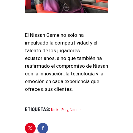
El Nissan Game no solo ha
impulsado la competitividad y el
talento de los jugadores
ecuatorianos, sino que también ha
reafirmado el compromiso de Nissan
con la innovación, la tecnología y la
emoción en cada experiencia que
ofrece a sus clientes.
ETIQUETAS:
Kicks Play
,
Nissan