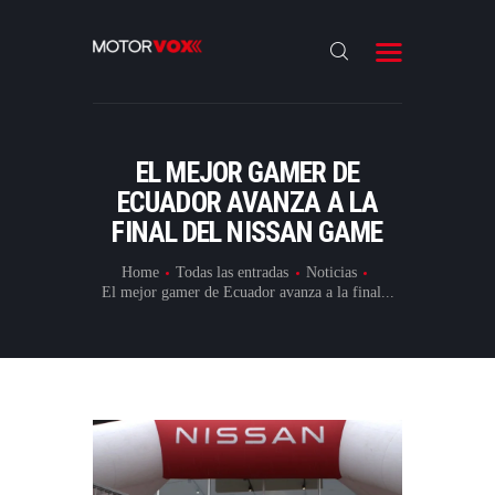
INICIO
NOTICIAS
REVIEWS
EL MEJOR GAMER DE
LANZAMIENTOS
ECUADOR AVANZA A LA
FINAL DEL NISSAN GAME
ESPECIALES
CONTACTO
Home
Todas las entradas
Noticias
El mejor gamer de Ecuador avanza a la final...