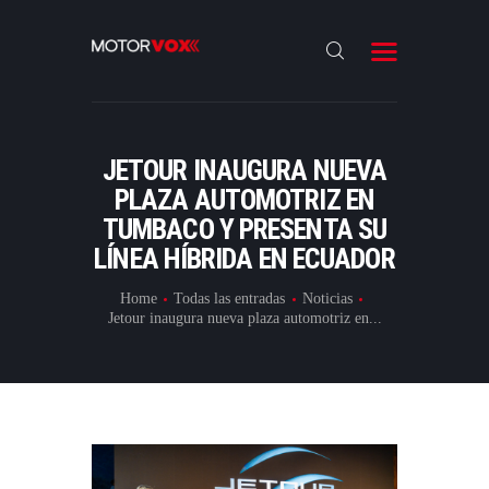
INICIO
NOTICIAS
REVIEWS
JETOUR INAUGURA NUEVA
LANZAMIENTOS
PLAZA AUTOMOTRIZ EN
TUMBACO Y PRESENTA SU
ESPECIALES
LÍNEA HÍBRIDA EN ECUADOR
CONTACTO
Home
Todas las entradas
Noticias
Jetour inaugura nueva plaza automotriz en...