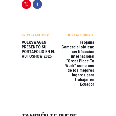
NAVEGACIÓN
DE
ENTRADA ANTERIOR:
ENTRADA SIGUIENTE:
ENTRADAS
VOLKSWAGEN
Teojama
PRESENTÓ SU
Comercial obtiene
PORTAFOLIO EN EL
certificación
AUTOSHOW 2025
internacional
“Great Place To
Work” como uno
de los mejores
lugares para
trabajar en
Ecuador