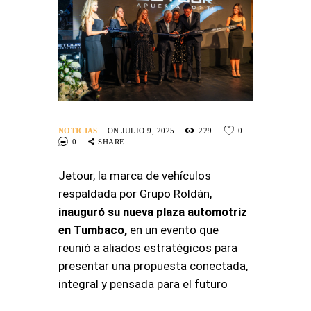
NOTICIAS
ON JULIO 9, 2025
229
0
0
SHARE
Jetour, la marca de vehículos
respaldada por Grupo Roldán,
inauguró su nueva plaza automotriz
en Tumbaco,
en un evento que
reunió a aliados estratégicos para
presentar una propuesta conectada,
integral y pensada para el futuro