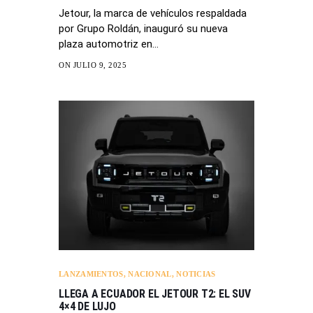
Jetour, la marca de vehículos respaldada
por Grupo Roldán, inauguró su nueva
plaza automotriz en…
ON JULIO 9, 2025
LANZAMIENTOS
,
NACIONAL
,
NOTICIAS
LLEGA A ECUADOR EL JETOUR T2: EL SUV
4×4 DE LUJO