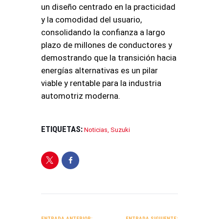
un diseño centrado en la practicidad
y la comodidad del usuario,
consolidando la confianza a largo
plazo de millones de conductores y
demostrando que la transición hacia
energías alternativas es un pilar
viable y rentable para la industria
automotriz moderna.
ETIQUETAS:
Noticias
,
Suzuki
NAVEGACIÓN
DE
ENTRADA ANTERIOR:
ENTRADA SIGUIENTE: