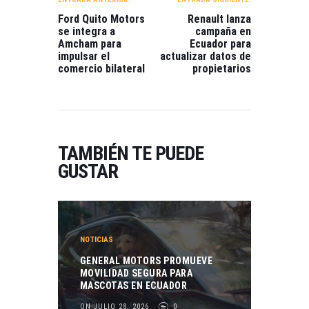
ENTRADAS
Ford Quito Motors
Renault lanza
se integra a
campaña en
Amcham para
Ecuador para
impulsar el
actualizar datos de
comercio bilateral
propietarios
TAMBIÉN TE PUEDE
GUSTAR
NOTICIAS
GENERAL MOTORS PROMUEVE
MOVILIDAD SEGURA PARA
MASCOTAS EN ECUADOR
ON JULIO 28, 2026
0