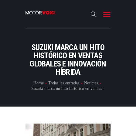
INICIO
NOTICIAS
REVIEWS
SUZUKI MARCA UN HITO
LANZAMIENTOS
HISTÓRICO EN VENTAS
GLOBALES E INNOVACIÓN
ESPECIALES
HÍBRIDA
CONTACTO
Home
Todas las entradas
Noticias
Suzuki marca un hito histórico en ventas...