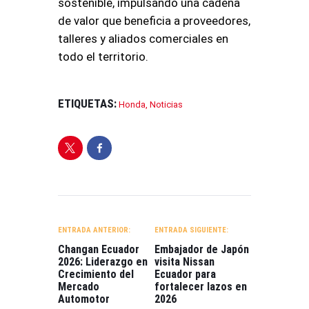
sostenible, impulsando una cadena
de valor que beneficia a proveedores,
talleres y aliados comerciales en
todo el territorio
.
ETIQUETAS:
Honda
,
Noticias
NAVEGACIÓN
DE
ENTRADA ANTERIOR:
ENTRADA SIGUIENTE:
ENTRADAS
Changan Ecuador
Embajador de Japón
2026: Liderazgo en
visita Nissan
Crecimiento del
Ecuador para
Mercado
fortalecer lazos en
Automotor
2026