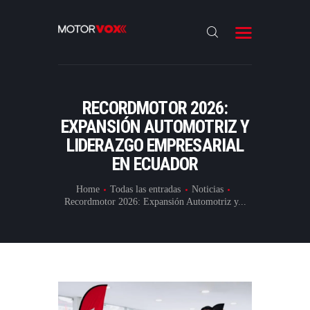
INICIO
NOTICIAS
REVIEWS
RECORDMOTOR 2026:
LANZAMIENTOS
EXPANSIÓN AUTOMOTRIZ Y
LIDERAZGO EMPRESARIAL
ESPECIALES
EN ECUADOR
CONTACTO
Home
Todas las entradas
Noticias
Recordmotor 2026: Expansión Automotriz y...