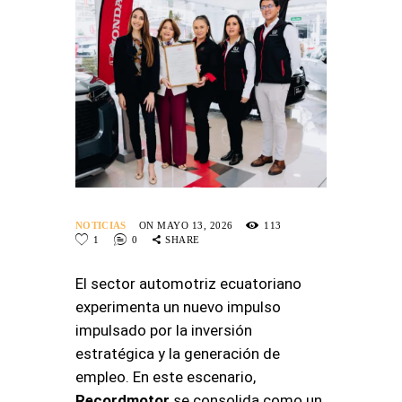
NOTICIAS
ON MAYO 13, 2026
113
1
0
SHARE
El sector automotriz ecuatoriano
experimenta un nuevo impulso
impulsado por la inversión
estratégica y la generación de
empleo
. En este escenario,
Recordmotor
se consolida como un