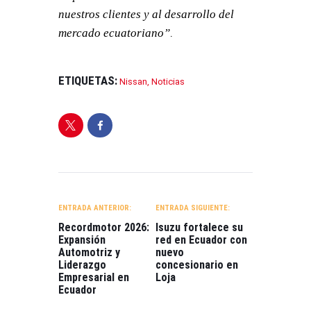
nuestros clientes y al desarrollo del
.
mercado ecuatoriano”
ETIQUETAS:
Nissan
,
Noticias
NAVEGACIÓN
DE
ENTRADA ANTERIOR:
ENTRADA SIGUIENTE:
ENTRADAS
Recordmotor 2026:
Isuzu fortalece su
Expansión
red en Ecuador con
Automotriz y
nuevo
Liderazgo
concesionario en
Empresarial en
Loja
Ecuador