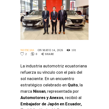
NOTICIAS
ON MAYO 14, 2026
101
2
0
SHARE
La industria automotriz ecuatoriana
refuerza su vínculo con el país del
sol naciente. En un encuentro
estratégico celebrado en
Quito
, la
marca
Nissan
, representada por
Automotores y Anexos
, recibió al
Embajador de Japón en Ecuador,