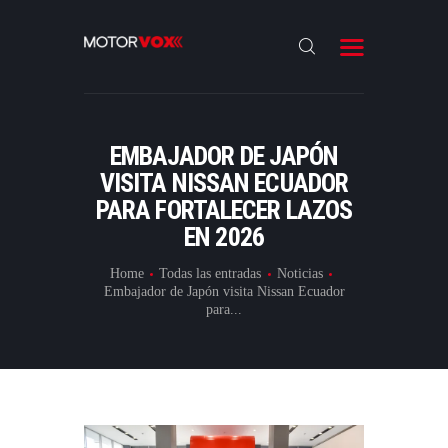
INICIO
NOTICIAS
REVIEWS
EMBAJADOR DE JAPÓN
LANZAMIENTOS
VISITA NISSAN ECUADOR
PARA FORTALECER LAZOS
ESPECIALES
EN 2026
CONTACTO
Home
Todas las entradas
Noticias
Embajador de Japón visita Nissan Ecuador
para...