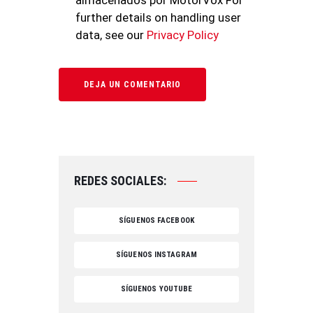
almacenados por MotorVox For
further details on handling user
data, see our
Privacy Policy
REDES SOCIALES:
SÍGUENOS FACEBOOK
SÍGUENOS INSTAGRAM
SÍGUENOS YOUTUBE