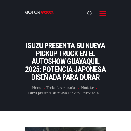
INICIO
NOTICIAS
REVIEWS
ISUZU PRESENTA SU NUEVA
LANZAMIENTOS
PICKUP TRUCK EN EL
AUTOSHOW GUAYAQUIL
ESPECIALES
2025: POTENCIA JAPONESA
CONTACTO
DISEÑADA PARA DURAR
Home
Todas las entradas
Noticias
Isuzu presenta su nueva Pickup Truck en el...