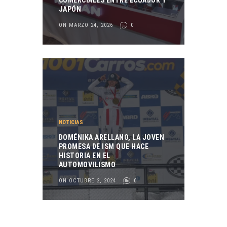
COMERCIALES ENTRE ECUADOR Y
JAPÓN
ON MARZO 24, 2026
0
NOTICIAS
DOMÉNIKA ARELLANO, LA JOVEN
PROMESA DE ISM QUE HACE
HISTORIA EN EL
AUTOMOVILISMO
ON OCTUBRE 2, 2024
0