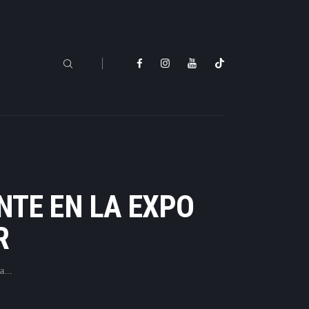
NTE EN LA EXPO
R
a...