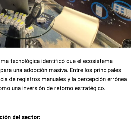
irma tecnológica identificó que el ecosistema
s para una adopción masiva
. Entre los principales
ia de registros manuales y la percepción errónea
omo una inversión de retorno estratégico
.
ción del sector: