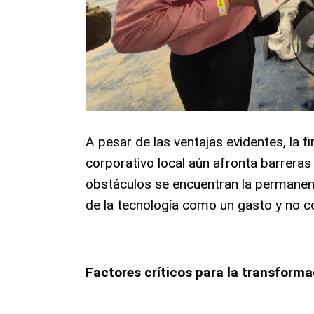
A pesar de las ventajas evidentes, la f
corporativo local aún afronta barrera
obstáculos se encuentran la permanenc
de la tecnología como un gasto y no c
Factores críticos para la transforma