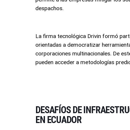
despachos
.
La firma tecnológica Drivin formó par
orientadas a democratizar herramient
corporaciones multinacionales
. De es
pueden acceder a metodologías predict
DESAFÍOS DE INFRAESTRU
EN ECUADOR