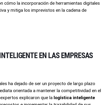
on cómo la incorporación de herramientas digitales
tiva y mitiga los imprevistos en la cadena de
 INTELIGENTE EN LAS EMPRESAS
ales ha dejado de ser un proyecto de largo plazo
ediata orientada a mantener la competitividad en el
, expertos explicaron que la
logística inteligente
brecostos e incrementar la trazabilidad de sus