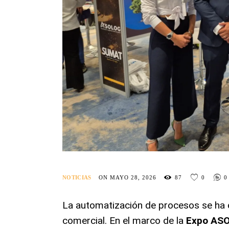
NOTICIAS
ON MAYO 28, 2026
87
0
0
La automatización de procesos se ha c
comercial
. En el marco de la
Expo AS