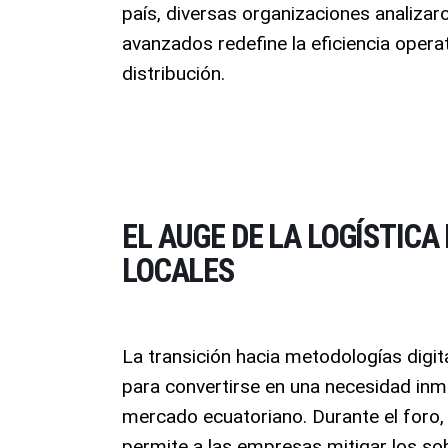
país, diversas organizaciones analizar
avanzados redefine la eficiencia opera
distribución
.
EL AUGE DE LA LOGÍSTICA
LOCALES
La transición hacia metodologías digit
para convertirse en una necesidad inm
mercado ecuatoriano
. Durante el foro
permite a las empresas mitigar los so