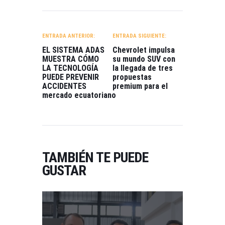
NAVEGACIÓN
DE
ENTRADA ANTERIOR:
ENTRADA SIGUIENTE:
ENTRADAS
EL SISTEMA ADAS
Chevrolet impulsa
MUESTRA CÓMO
su mundo SUV con
LA TECNOLOGÍA
la llegada de tres
PUEDE PREVENIR
propuestas
ACCIDENTES
premium para el
mercado ecuatoriano
TAMBIÉN TE PUEDE
GUSTAR