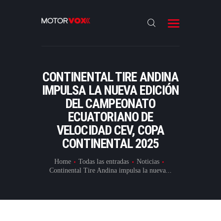
INICIO
NOTICIAS
REVIEWS
CONTINENTAL TIRE ANDINA
LANZAMIENTOS
IMPULSA LA NUEVA EDICIÓN
DEL CAMPEONATO
ESPECIALES
ECUATORIANO DE
CONTACTO
VELOCIDAD CEV, COPA
CONTINENTAL 2025
Home
Todas las entradas
Noticias
Continental Tire Andina impulsa la nueva...