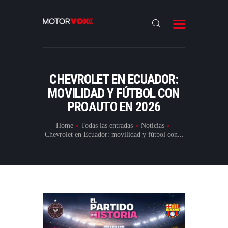
INICIO
NOTICIAS
REVIEWS
CHEVROLET EN ECUADOR:
LANZAMIENTOS
MOVILIDAD Y FÚTBOL CON
PROAUTO EN 2026
ESPECIALES
CONTACTO
Home
Todas las entradas
Noticias
Chevrolet en Ecuador: movilidad y fútbol con...