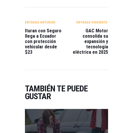
NAVEGACIÓN
DE
ENTRADA ANTERIOR:
ENTRADA SIGUIENTE:
ENTRADAS
Ituran con Seguro
GAC Motor
llega a Ecuador
consolida su
con protección
expansión y
vehicular desde
tecnología
$23
eléctrica en 2025
TAMBIÉN TE PUEDE
GUSTAR