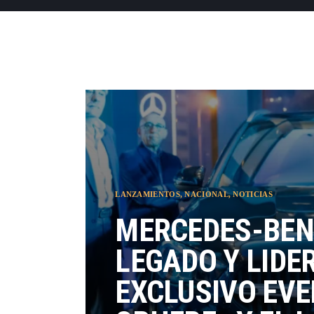
LANZAMIENTOS
,
NACIONAL
,
NOTICIAS
MERCEDES-BEN
LEGADO Y LIDE
EXCLUSIVO EVE