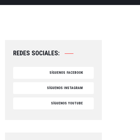
REDES SOCIALES:
SÍGUENOS FACEBOOK
SÍGUENOS INSTAGRAM
SÍGUENOS YOUTUBE