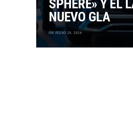
SPHERE» Y EL 
NUEVO GLA
ON JULIO 29, 2024