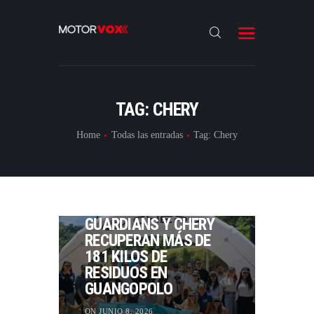
INICIO
NOTICIAS
REVIEWS
TAG: CHERY
LANZAMIENTOS
Home
Todas las entradas
Tag: Chery
ESPECIALES
CONTACTO
NOTICIAS
GALAPAGOS
GUARDIANS Y CHERY
RECUPERAN MÁS DE
181 KILOS DE
RESIDUOS EN
GUANGOPOLO
ON JUNIO 8, 2026