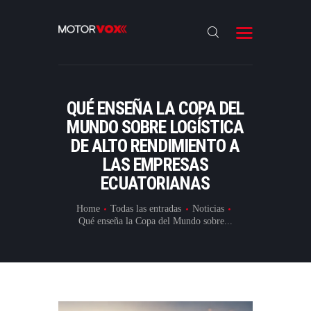
INICIO
NOTICIAS
REVIEWS
QUÉ ENSEÑA LA COPA DEL
LANZAMIENTOS
MUNDO SOBRE LOGÍSTICA
DE ALTO RENDIMIENTO A
ESPECIALES
LAS EMPRESAS
CONTACTO
ECUATORIANAS
Home
Todas las entradas
Noticias
Qué enseña la Copa del Mundo sobre...