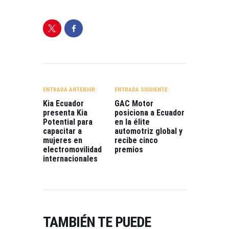
NAVEGACIÓN
DE
ENTRADA ANTERIOR:
ENTRADA SIGUIENTE:
ENTRADAS
Kia Ecuador
GAC Motor
presenta Kia
posiciona a Ecuador
Potential para
en la élite
capacitar a
automotriz global y
mujeres en
recibe cinco
electromovilidad
premios
internacionales
TAMBIÉN TE PUEDE