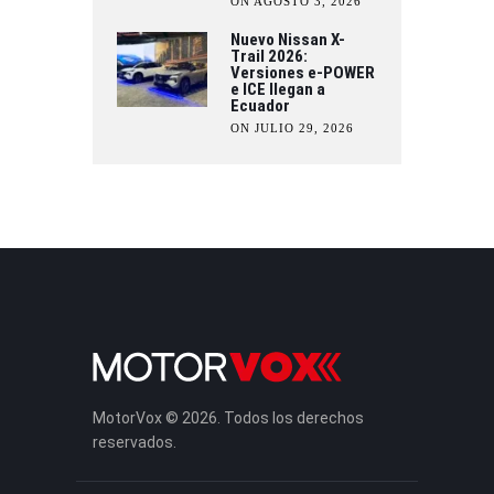
ON AGOSTO 3, 2026
Nuevo Nissan X-
Trail 2026:
Versiones e-POWER
e ICE llegan a
Ecuador
ON JULIO 29, 2026
MotorVox © 2026. Todos los derechos
reservados.