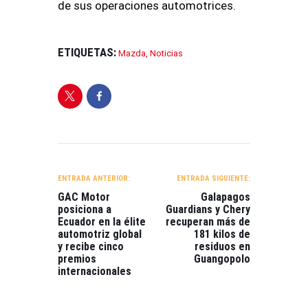
de sus operaciones automotrices.
ETIQUETAS:
Mazda
,
Noticias
NAVEGACIÓN
DE
ENTRADA ANTERIOR:
ENTRADA SIGUIENTE:
ENTRADAS
GAC Motor
Galapagos
posiciona a
Guardians y Chery
Ecuador en la élite
recuperan más de
automotriz global
181 kilos de
y recibe cinco
residuos en
premios
Guangopolo
internacionales