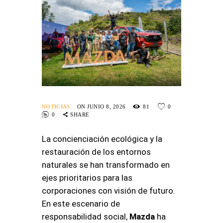
NOTICIAS
ON JUNIO 8, 2026
81
0
0
SHARE
La concienciación ecológica y la
restauración de los entornos
naturales se han transformado en
ejes prioritarios para las
corporaciones con visión de futuro.
En este escenario de
responsabilidad social,
Mazda
ha