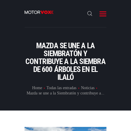
INICIO
NOTICIAS
REVIEWS
MAZDA SE UNE A LA
LANZAMIENTOS
SIEMBRATÓN Y
CONTRIBUYE A LA SIEMBRA
ESPECIALES
DE 600 ÁRBOLES EN EL
CONTACTO
ILALÓ
Home
Todas las entradas
Noticias
Mazda se une a la Siembratón y contribuye a...