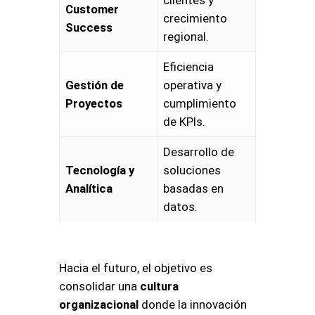
Customer
crecimiento
Success
regional
.
Eficiencia
Gestión de
operativa y
Proyectos
cumplimiento
de KPIs
.
Desarrollo de
Tecnología y
soluciones
Analítica
basadas en
datos
.
Hacia el futuro, el objetivo es
consolidar una
cultura
organizacional
donde la innovación