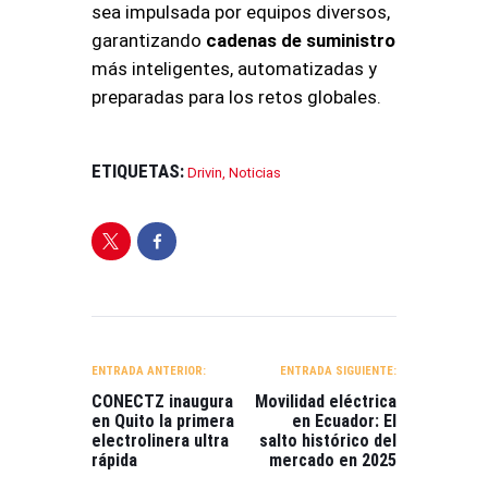
sea impulsada por equipos diversos,
garantizando
cadenas de suministro
más inteligentes, automatizadas y
preparadas para los retos globales
.
ETIQUETAS:
Drivin
,
Noticias
NAVEGACIÓN
DE
ENTRADA ANTERIOR:
ENTRADA SIGUIENTE:
ENTRADAS
CONECTZ inaugura
Movilidad eléctrica
en Quito la primera
en Ecuador: El
electrolinera ultra
salto histórico del
rápida
mercado en 2025