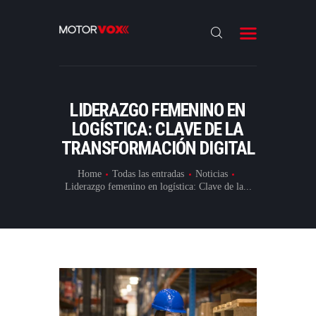
INICIO
NOTICIAS
REVIEWS
LIDERAZGO FEMENINO EN
LANZAMIENTOS
LOGÍSTICA: CLAVE DE LA
TRANSFORMACIÓN DIGITAL
ESPECIALES
CONTACTO
Home
Todas las entradas
Noticias
Liderazgo femenino en logística: Clave de la...