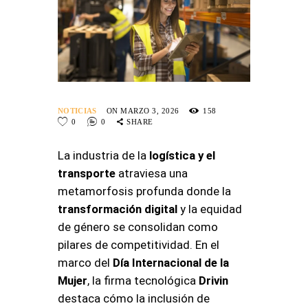
NOTICIAS
ON MARZO 3, 2026
158
0
0
SHARE
La industria de la
logística y el
transporte
atraviesa una
metamorfosis profunda donde la
transformación digital
y la equidad
de género se consolidan como
pilares de competitividad
. En el
marco del
Día Internacional de la
Mujer
, la firma tecnológica
Drivin
destaca cómo la inclusión de