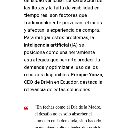
densidad vehicular
. La saturación de
las flotas y la falta de visibilidad en
tiempo real son factores que
tradicionalmente provocan retrasos
y afectan la experiencia de compra
.
Para mitigar estos problemas, la
inteligencia artificial
(IA) se
posiciona como una herramienta
estratégica que permite predecir la
demanda y optimizar el uso de los
recursos disponibles
.
Enrique Ycaza
,
CEO de Drivin en Ecuador, destaca la
relevancia de estas soluciones:
“En fechas como el Día de la Madre,
el desafío no es solo absorber el
aumento en la demanda, sino hacerlo
manteniendo altos niveles de servicio