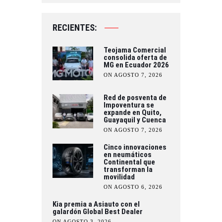
RECIENTES:
Teojama Comercial
consolida oferta de
MG en Ecuador 2026
ON AGOSTO 7, 2026
Red de posventa de
Impoventura se
expande en Quito,
Guayaquil y Cuenca
ON AGOSTO 7, 2026
Cinco innovaciones
en neumáticos
Continental que
transforman la
movilidad
ON AGOSTO 6, 2026
Kia premia a Asiauto con el
galardón Global Best Dealer
ON AGOSTO 3, 2026