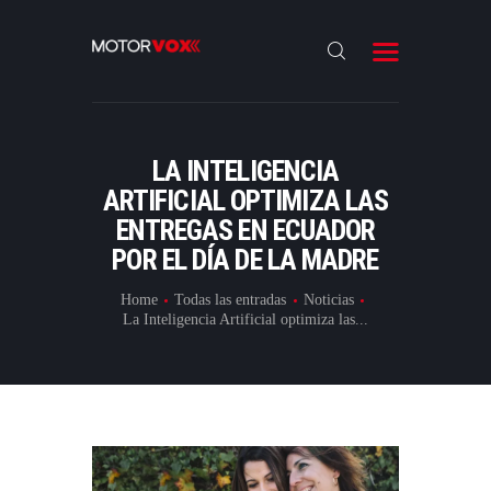
INICIO
NOTICIAS
REVIEWS
LA INTELIGENCIA
LANZAMIENTOS
ARTIFICIAL OPTIMIZA LAS
ENTREGAS EN ECUADOR
ESPECIALES
POR EL DÍA DE LA MADRE
CONTACTO
Home
Todas las entradas
Noticias
La Inteligencia Artificial optimiza las...