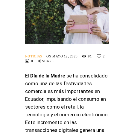
NOTICIAS
ON MAYO 12, 2026
91
2
0
SHARE
El
Día de la Madre
se ha consolidado
como una de las festividades
comerciales más importantes en
Ecuador, impulsando el consumo en
sectores como el retail, la
tecnología y el comercio electrónico
.
Este incremento en las
transacciones digitales genera una