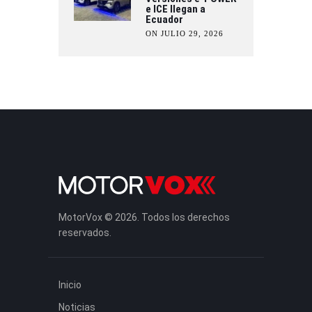
e ICE llegan a
Ecuador
ON JULIO 29, 2026
MotorVox © 2026. Todos los derechos
reservados.
Inicio
Noticias