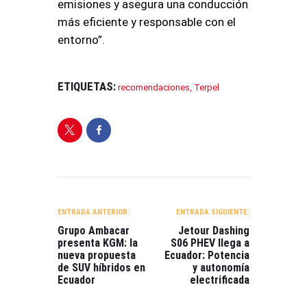
emisiones y asegura una conducción
más eficiente y responsable con el
entorno”
.
ETIQUETAS:
recomendaciones
,
Terpel
NAVEGACIÓN
DE
ENTRADA ANTERIOR:
ENTRADA SIGUIENTE:
ENTRADAS
Grupo Ambacar
Jetour Dashing
presenta KGM: la
S06 PHEV llega a
nueva propuesta
Ecuador: Potencia
de SUV híbridos en
y autonomía
Ecuador
electrificada