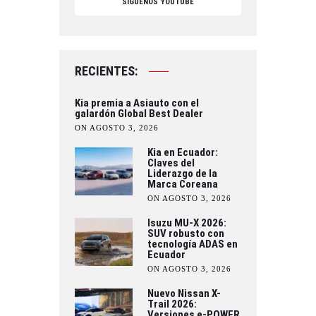
SÍGUENOS YOUTUBE
RECIENTES:
Kia premia a Asiauto con el
galardón Global Best Dealer
ON AGOSTO 3, 2026
Kia en Ecuador:
Claves del
Liderazgo de la
Marca Coreana
ON AGOSTO 3, 2026
Isuzu MU-X 2026:
SUV robusto con
tecnología ADAS en
Ecuador
ON AGOSTO 3, 2026
Nuevo Nissan X-
Trail 2026:
Versiones e-POWER