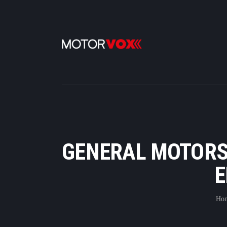
GENERAL MOTORS 
E
Ho