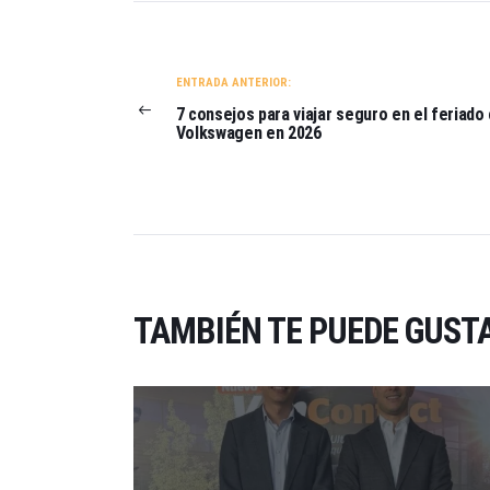
NAVEGACIÓN
DE
ENTRADAS
ENTRADA ANTERIOR:
7 consejos para viajar seguro en el feriado
Volkswagen en 2026
TAMBIÉN TE PUEDE GUST