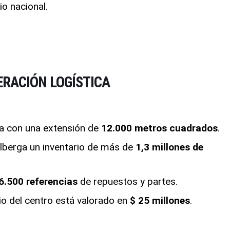
io nacional
.
ERACIÓN LOGÍSTICA
ta con una extensión de
12.000 metros cuadrados
.
Alberga un inventario de más de
1,3 millones de
6.500 referencias
de repuestos y partes.
rio del centro está valorado en
$ 25 millones
.