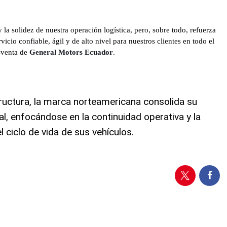
y la solidez de nuestra operación logística, pero, sobre todo, refuerza
icio confiable, ágil y de alto nivel para nuestros clientes en todo el
sventa de
General Motors Ecuador
.
ructura, la marca norteamericana consolida su
l, enfocándose en la continuidad operativa y la
l ciclo de vida de sus vehículos
.