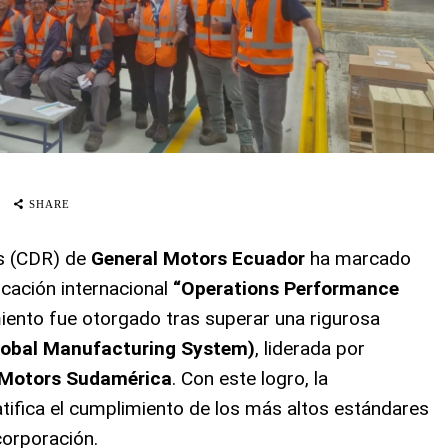
SHARE
os (CDR) de
General Motors Ecuador
ha marcado
ficación internacional
“Operations Performance
iento fue otorgado tras superar una rigurosa
obal Manufacturing System)
, liderada por
 Motors Sudamérica
. Con este logro, la
ratifica el cumplimiento de los más altos estándares
corporación
.