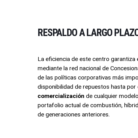
RESPALDO A LARGO PLAZ
La eficiencia de este centro garantiz
mediante la red nacional de Concesio
de las políticas corporativas más imp
disponibilidad de repuestos hasta por
comercialización
de cualquier model
portafolio actual de combustión, híbri
de generaciones anteriores
.