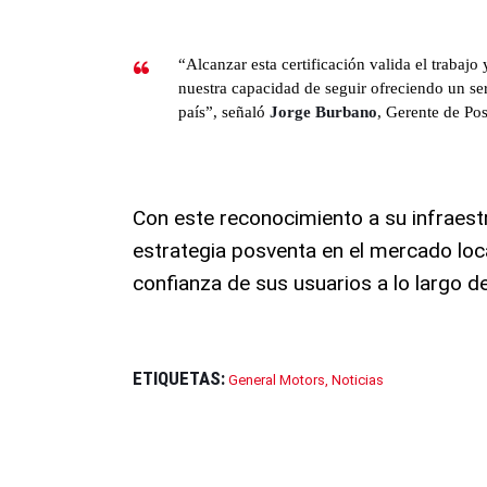
“Alcanzar esta certificación valida el trabajo 
nuestra capacidad de seguir ofreciendo un serv
país”
, señaló
Jorge Burbano
, Gerente de Po
Con este reconocimiento a su infraest
estrategia posventa en el mercado loca
confianza de sus usuarios a lo largo de
ETIQUETAS:
General Motors
,
Noticias