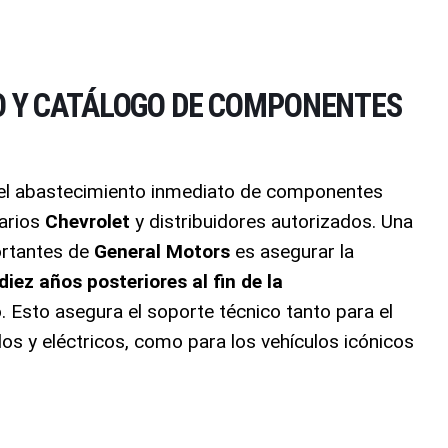
O Y CATÁLOGO DE COMPONENTES
a el abastecimiento inmediato de componentes
narios
Chevrolet
y distribuidores autorizados
. Una
ortantes de
General Motors
es asegurar la
diez años posteriores al fin de la
o
. Esto asegura el soporte técnico tanto para el
dos y eléctricos, como para los vehículos icónicos