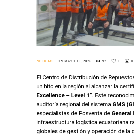
NOTICIAS
ON MAYO 19, 2026
92
0
0
El Centro de Distribución de Repuest
un hito en la región al alcanzar la certi
Excellence – Level 1”
. Este reconocim
auditoría regional del sistema
GMS (Gl
especialistas de Posventa de
General
infraestructura logística ecuatoriana 
globales de gestión y operación de la 