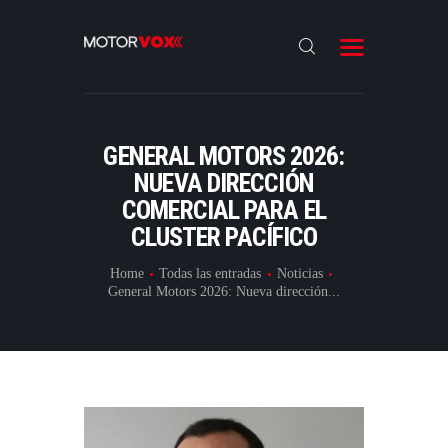
INICIO
NOTICIAS
REVIEWS
GENERAL MOTORS 2026:
LANZAMIENTOS
NUEVA DIRECCIÓN
COMERCIAL PARA EL
ESPECIALES
CLUSTER PACÍFICO
CONTACTO
Home
Todas las entradas
Noticias
General Motors 2026: Nueva dirección...