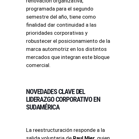
renovación organizativa,
programada para el segundo
semestre del año, tiene como
finalidad dar continuidad a las
prioridades corporativas y
robustecer el posicionamiento de la
marca automotriz en los distintos
mercados que integran este bloque
comercial
.
NOVEDADES CLAVE DEL
LIDERAZGO CORPORATIVO EN
SUDAMÉRICA
La reestructuración responde a la
salida voluntaria de
Raul Mier
, quien