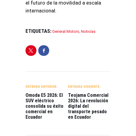
el futuro de la movilidad a escala
internacional
.
ETIQUETAS:
General Motors
,
Noticias
NAVEGACIÓN
DE
ENTRADA ANTERIOR:
ENTRADA SIGUIENTE:
ENTRADAS
Omoda E5 2026: El
Teojama Comercial
SUV eléctrico
2026: La revolución
consolida su éxito
digital del
comercial en
transporte pesado
Ecuador
en Ecuador